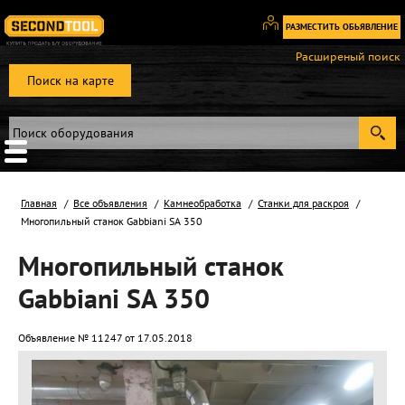
РАЗМЕСТИТЬ ОБЬЯВЛЕНИЕ
Вход
Расширеный поиск
/
Поиск на карте
Регистрация
Главная
Все объявления
Камнеобработка
Станки для раскроя
Многопильный станок Gabbiani SA 350
Многопильный станок
Gabbiani SA 350
Объявление № 11247 от 17.05.2018