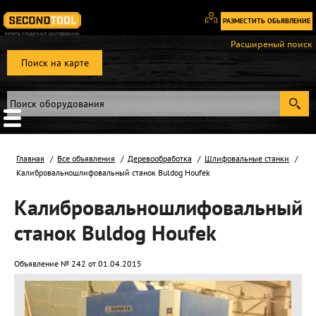
РАЗМЕСТИТЬ ОБЬЯВЛЕНИЕ
Вход
Расширеный поиск
/
Поиск на карте
Регистрация
Главная
Все объявления
Деревообработка
Шлифовальные станки
Калибровальношлифовальный станок Buldog Houfek
Калибровальношлифовальный
станок Buldog Houfek
Объявление № 242 от 01.04.2015