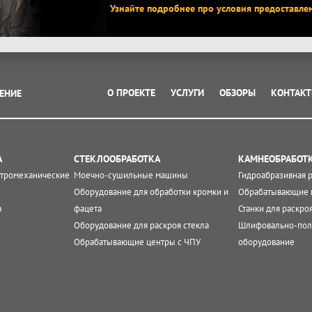
Узнайте подробнее про условия предоставле
О ПРОЕКТЕ
УСЛУГИ
ОБЗОРЫ
КОНТАК
ЕНИЕ
А
СТЕКЛООБРАБОТКА
КАМНЕОБРАБОТ
ктромеханические
Моечно-сушильные машины
Гидроабразивная 
Оборудование для обработки кромки и
Обрабатывающие 
а
фацета
Станки для раскро
Оборудование для раскроя стекла
Шлифовально-пол
Обрабатывающие центры с ЧПУ
оборудование