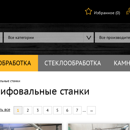
Избранное (0)
Все категории
Все производит
ОБРАБОТКА
СТЕКЛООБРАБОТКА
КАМН
ьные станки
ифовальные станки
ть все
1
2
3
4
5
6
7
...
→