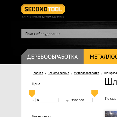
ДЕРЕВООБРАБОТКА
МЕТАЛЛО
Главная
Все объявления
Металлообработка
Шлифовал
Шл
Цена
Показа
от
до
Год выпуска