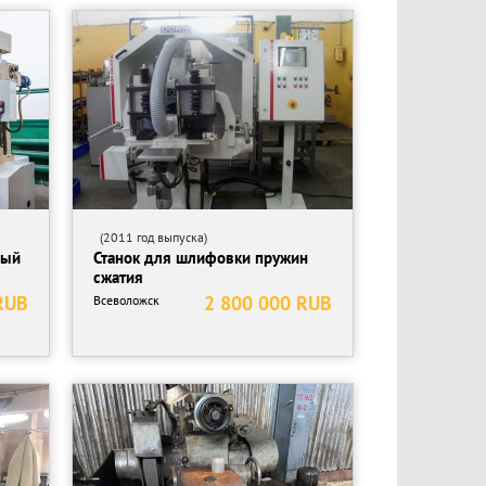
(2011 год выпуска)
ный
Станок для шлифовки пружин
сжатия
RUB
2 800 000 RUB
Всеволожск