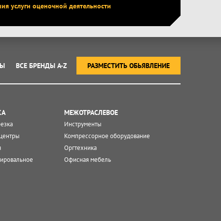
ния услуги оценочной деятельности
ТЫ
ВСЕ БРЕНДЫ A-Z
РАЗМЕСТИТЬ ОБЬЯВЛЕНИЕ
КА
МЕЖОТРАСЛЕВОЕ
резка
Инструменты
центры
Компрессорное оборудование
я
Оргтехника
ировальное
Офисная мебель