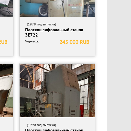
(1979 год выпуска)
Плоскошлифовальный станок
3Е722
RUB
245 000 RUB
Черкесск
(1990 год выпуска)
Плоскошлифовальный станок