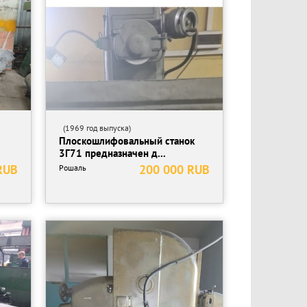
(1969 год выпуска)
Плоскошлифовальный станок
3Г71 предназначен д...
RUB
200 000 RUB
Рошаль