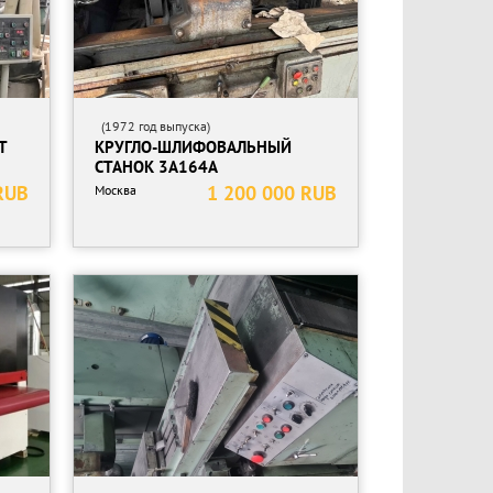
(1972 год выпуска)
T
КРУГЛО-ШЛИФОВАЛЬНЫЙ
СТАНОК 3А164А
RUB
1 200 000 RUB
Москва