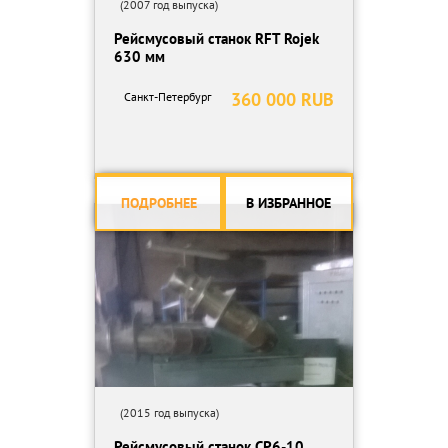
(2007 год выпуска)
Рейсмусовый станок RFT Rojek
630 мм
360 000 RUB
Санкт-Петербург
ПОДРОБНЕЕ
В ИЗБРАННОЕ
(2015 год выпуска)
Рейсмусовый станок СР6-10