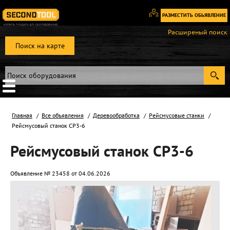
РАЗМЕСТИТЬ ОБЬЯВЛЕНИЕ
Вход
Расширеный поиск
/
Поиск на карте
Регистрация
Главная
Все объявления
Деревообработка
Рейсмусовые станки
Рейсмусовый станок СР3-6
Рейсмусовый станок СР3-6
Объявление № 23458 от 04.06.2026