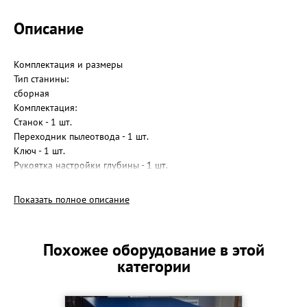
Описание
Комплектация и размеры
Тип станины:
сборная
Комплектация:
Станок - 1 шт.
Переходник пылеотвода - 1 шт.
Ключ - 1 шт.
Рукоятка настройки глубины - 1 шт.
Доп. комплект ножей
Переходник вилки - 1 шт.
Показать полное описание
Вес товара нетто, кг:
42.6
Габариты в собранном виде (ДxШxВ), см:
Похожее оборудование в этой
59x43x52
категории