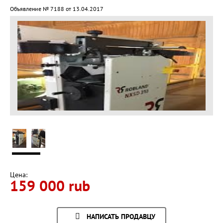
Объявление № 7188 от 13.04.2017
Цена:
159 000 rub
НАПИСАТЬ ПРОДАВЦУ