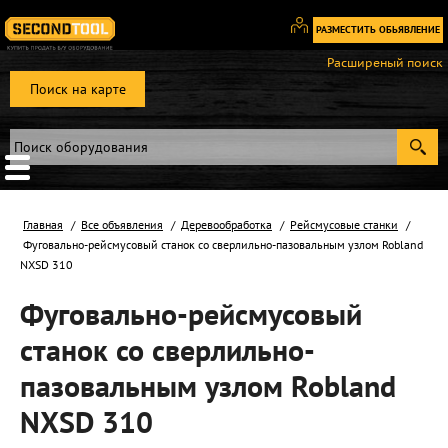
РАЗМЕСТИТЬ ОБЬЯВЛЕНИЕ
Вход
Расширеный поиск
/
Поиск на карте
Регистрация
Главная
Все объявления
Деревообработка
Рейсмусовые станки
Фуговально-рейсмусовый станок со сверлильно-пазовальным узлом Robland
NXSD 310
Фуговально-рейсмусовый
станок со сверлильно-
пазовальным узлом Robland
NXSD 310