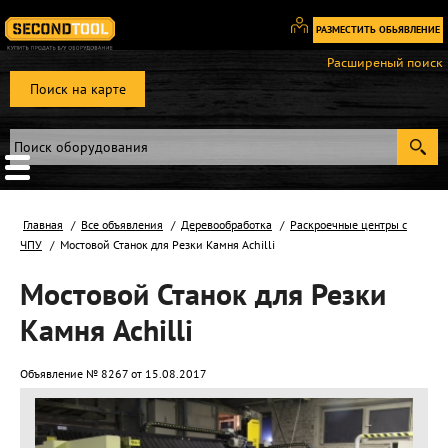
РАЗМЕСТИТЬ ОБЬЯВЛЕНИЕ
Вход
Расширеный поиск
/
Поиск на карте
Регистрация
Главная
Все объявления
Деревообработка
Раскроечные центры с
ЧПУ
Мостовой Станок для Резки Камня Achilli
Мостовой Станок для Резки
Камня Achilli
Объявление № 8267 от 15.08.2017