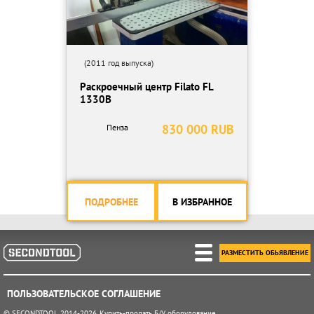
(2011 год выпуска)
Раскроечный центр Filato FL
1330B
830 000 RUB
Пенза
ПОДРОБНЕЕ
В ИЗБРАННОЕ
РАЗМЕСТИТЬ ОБЬЯВЛЕНИЕ
ПОЛЬЗОВАТЕЛЬСКОЕ СОГЛАШЕНИЕ
© SECONDTOOL 2014-2026. Купить-продать Б/У оборудование