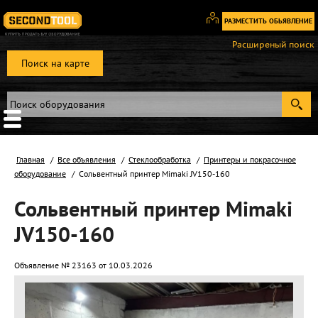
РАЗМЕСТИТЬ ОБЬЯВЛЕНИЕ
Вход
Расширеный поиск
/
Поиск на карте
Регистрация
Главная
Все объявления
Стеклообработка
Принтеры и покрасочное
оборудование
Сольвентный принтер Mimaki JV150-160
Сольвентный принтер Mimaki
JV150-160
Объявление № 23163 от 10.03.2026