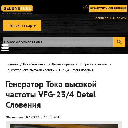
РАЗМЕСТИТЬ ОБЬЯВЛЕНИЕ
Вход
Расширеный поиск
/
Поиск на карте
Регистрация
Главная
Все объявления
Деревообработка
Прессы и ваймы
Генератор Тока высокой частоты VFG-23/4 Detel Словения
Генератор Тока высокой
частоты VFG-23/4 Detel
Словения
Объявление № 12099 от 10.08.2018