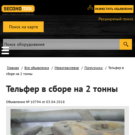
РАЗМЕСТИТЬ ОБЬЯВЛЕНИЕ
Вход
Расширеный поиск
/
Поиск на карте
Регистрация
Главная
Все объявления
Межотраслевое
Погрузчики
Тельфер в
сборе на 2 тонны
Тельфер в сборе на 2 тонны
Объявление № 10794 от 03.04.2018