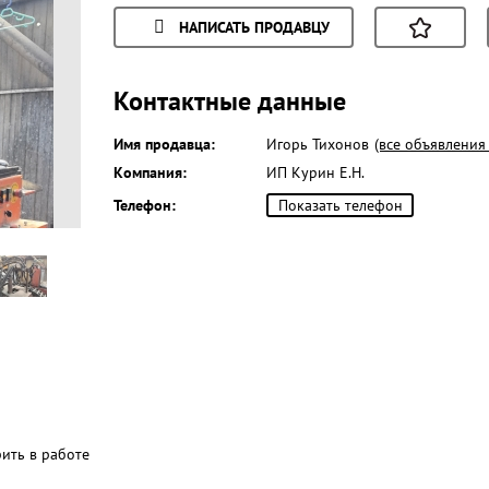
НАПИСАТЬ ПРОДАВЦУ
Контактные данные
Имя продавца:
Игорь Тихонов
(все объявления
Компания:
ИП Курин Е.Н.
Телефон:
Показать телефон
рить в работе