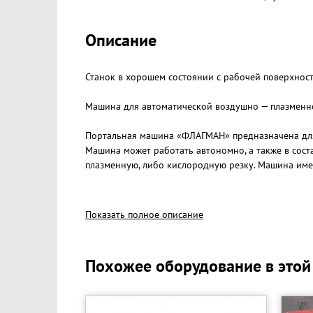
Описание
Станок в хорошем состоянии c рабочей поверхнос
Машина для автоматической воздушнo — плазменно
Портальная машина «ФЛАГМАН» предназначена для 
Машина может работать автономно, а также в сос
плазменную, либо кислородную резку. Машина име
Установленный на машине промышленный компьюте
с последующей их вырезкой.
Показать полное описание
Плазморез
Похожее оборудование в этой