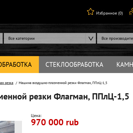
Избранное (0)
Все категории
Все производит
ОБРАБОТКА
СТЕКЛООБРАБОТКА
КАМН
ая резка
Машина воздушно-плазменной резки Флагман, ППлЦ-1,5
енной резки Флагман, ППлЦ-1,5
Цена:
970 000 rub