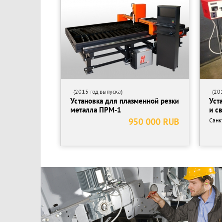
(2015 год выпуска)
(201
Установка для плазменной резки
Уст
металла ПРМ-1
и с
950 000 RUB
Санк