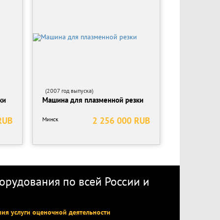
(2007 год выпуска)
ки
Машина для плазменной резки
RUB
2 256 000 RUB
Минск
рудования по всей России
и
ния услуги оценочной деятельности