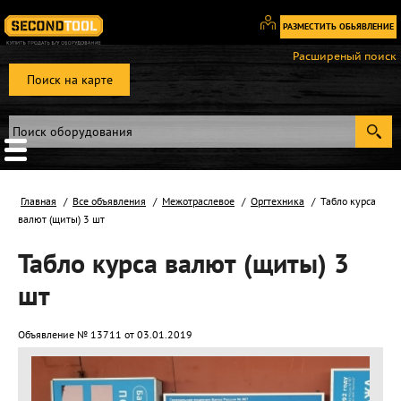
РАЗМЕСТИТЬ ОБЬЯВЛЕНИЕ
Вход
Расширеный поиск
/
Поиск на карте
Регистрация
Главная
Все объявления
Межотраслевое
Оргтехника
Табло курса
валют (щиты) 3 шт
Табло курса валют (щиты) 3
шт
Объявление № 13711 от 03.01.2019