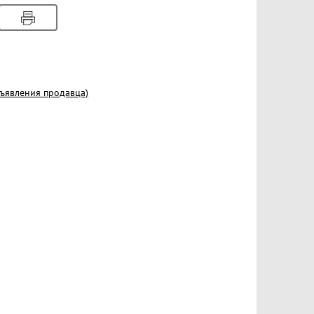
бъявления продавца)