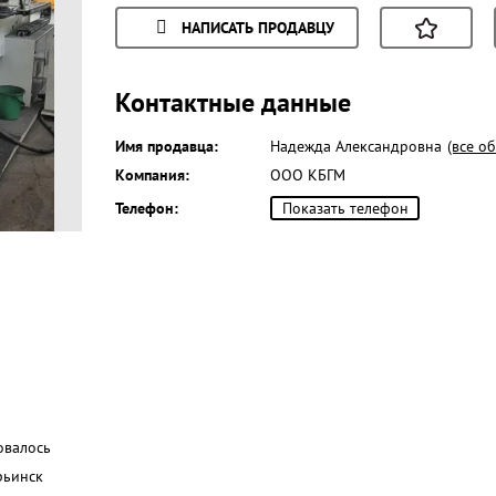
НАПИСАТЬ ПРОДАВЦУ
Контактные данные
Имя продавца:
Надежда Александровна
(все о
Компания:
ООО КБГМ
Телефон:
Показать телефон
овалось
рьинск