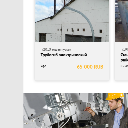
(2015 год выпуска)
(198
Трубогиб электрический
Ста
раб
65 000 RUB
Уфа
Сим