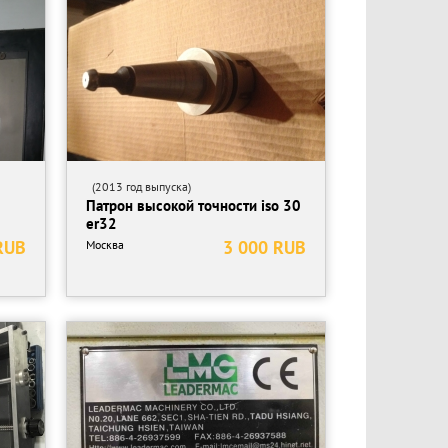
(2013 год выпуска)
Патрон высокой точности iso 30
er32
RUB
3 000 RUB
Москва