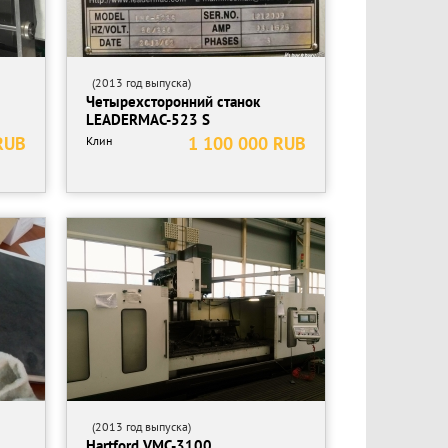
(2013 год выпуска)
Четырехсторонний станок
LEADERMAC-523 S
RUB
1 100 000 RUB
Клин
(2013 год выпуска)
Hartford VMC-3100