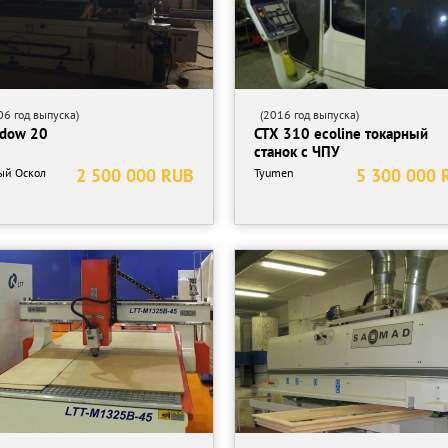
6 год выпуска)
(2016 год выпуска)
dow 20
CTX 310 ecoline токарный
станок с ЧПУ
2 500 000 RUB
5 300 000 
ый Оскол
Tyumen