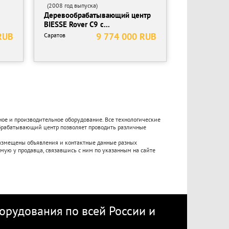
(2008 год выпуска)
Деревообрабатывающий центр
BIESSE Rover C9 с...
RUB
9 774 000 RUB
Саратов
ое и производительное оборудование. Все технологические
брабатывающий центр позволяет проводить различные
размещены объявления и контактные данные разных
ую у продавца, связавшись с ним по указанным на сайте
рудования по всей России
и