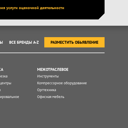
ния услуги оценочной деятельности
ТЫ
ВСЕ БРЕНДЫ A-Z
РАЗМЕСТИТЬ ОБЬЯВЛЕНИЕ
КА
МЕЖОТРАСЛЕВОЕ
резка
Инструменты
центры
Компрессорное оборудование
я
Оргтехника
ировальное
Офисная мебель