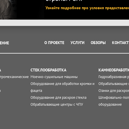
Узнайте подробнее про условия предоставле
О ПРОЕКТЕ
УСЛУГИ
ОБЗОРЫ
КОНТАК
ЕНИЕ
А
СТЕКЛООБРАБОТКА
КАМНЕОБРАБОТ
ктромеханические
Моечно-сушильные машины
Гидроабразивная 
Оборудование для обработки кромки и
Обрабатывающие 
а
фацета
Станки для раскро
Оборудование для раскроя стекла
Шлифовально-пол
Обрабатывающие центры с ЧПУ
оборудование