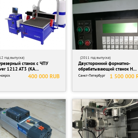
2 год выпуска)
(2011 год выпуска)
Фрезерный станок с ЧПУ
Двусторонний форматно-
ver 1212 AT3 (КА...
обрабатывающий станок H...
400 000 RUB
1 500 000 
ноярск
Санкт-Петербург