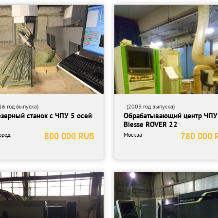
6 год выпуска)
(2003 год выпуска)
зерный станок с ЧПУ 5 осей
Обрабатывающий центр ЧПУ
Biesse ROVER 22
800 000 RUB
780 000 
ород
Москва