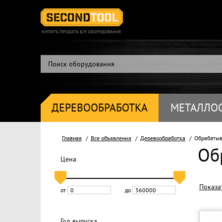
ДЕРЕВООБРАБОТКА
МЕТАЛЛО
Главная
Все объявления
Деревообработка
Обрабатыв
Об
Цена
Показа
от
до
Год выпуска