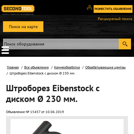
РАЗМЕСТИТЬ ОБЬЯВЛЕНИЕ
Вход
Расширеный поиск
/
Поиск на карте
Регистрация
Главная
Все объявления
Камнеобработка
Обрабатывающие центры
Штроборез Eibenstock с диском Ø 230 мм.
Штроборез Eibenstock с
диском Ø 230 мм.
Объявление № 15457 от 10.06.2019