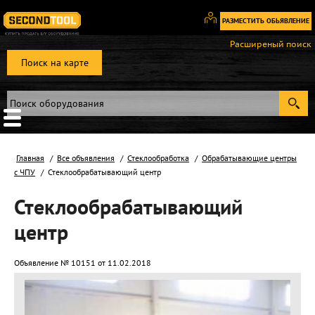
РАЗМЕСТИТЬ ОБЬЯВЛЕНИЕ
Вход
Расширеный поиск
/
Поиск на карте
Регистрация
Главная
Все объявления
Стеклообработка
Обрабатывающие центры
с ЧПУ
Стеклообрабатывающий центр
Стеклообрабатывающий
центр
Объявление № 10151 от 11.02.2018