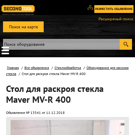
РАЗМЕСТИТЬ ОБЬЯВЛЕНИЕ
Вход
Расширеный поиск
/
Поиск на карте
Регистрация
Главная
Все объявления
Стеклообработка
Оборудование для раскроя
стекла
Стол для раскроя стекла Maver MV-R 400
Стол для раскроя стекла
Maver MV-R 400
Объявление № 13541 от 11.12.2018