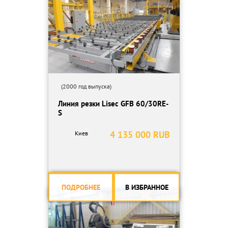
X 140 м/мин
Y 140 м/мин
(2000 год выпуска)
Линия резки Lisec GFB 60/30RE-
S
4 135 000 RUB
Киев
ПОДРОБНЕЕ
В ИЗБРАННОЕ