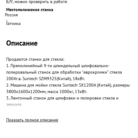
Б/У, можно проверить в работе
Местоположение станка
Россия
,
Гатчина
Описание
Продаются станки для стекла:
1. Прямолинейный 9-ти шпиндельный шлифовально-
полировальный станок для обработки "еврокромки" стекла
2004г.в. Suntech SZM9325(Китай), 18кВт.
2. Машина для мойки стекла Suntech SX1200A (Китай), размеры
3800х1600х1200мм, масса 1000кг, 13кВт.
3. Ленточный станок для шлифовки и полировки стекла и
зеркала.
Все оборудование рабочее. Торг уместен. Самовывоз.
Показать полное описание