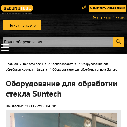
РАЗМЕСТИТЬ ОБЬЯВЛЕНИЕ
Вход
Расширеный поиск
/
Поиск на карте
Регистрация
Главная
Все объявления
Стеклообработка
Оборудование для
обработки кромки и фацета
Оборудование для обработки стекла Suntech
Оборудование для обработки
стекла Suntech
Объявление № 7112 от 08.04.2017