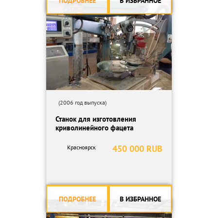
ПОДРОБНЕЕ
В ИЗБРАННОЕ
(2006 год выпуска)
Станок для изготовления
криволинейного фацета
450 000 RUB
Красноярск
ПОДРОБНЕЕ
В ИЗБРАННОЕ