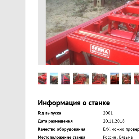
Информация о станке
Год выпуска
2001
Дата размещения
20.11.2018
Качество оборудования
Б/У, можно прове
Местоположение станка
Россия
,
Вязьма