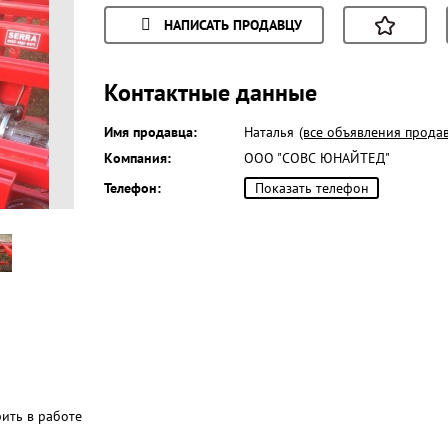
НАПИСАТЬ ПРОДАВЦУ
Контактные данные
Имя продавца:
Наталья
(все объявления прода
Компания:
ООО "СОВС ЮНАЙТЕД"
Телефон:
Показать телефон
рить в работе