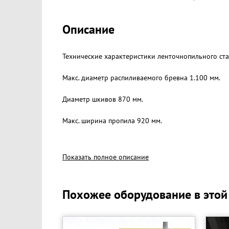
Описание
Технические характеристики ленточнопильного стан
Макс. диаметр распиливаемого бревна 1.100 мм.
Диаметр шкивов 870 мм.
Макс. ширина пропила 920 мм.
Расположение пильной головки к оси бревна 90° и
Показать полное описание
Длина ленточной пилы 5.705 мм.
Ширина ленточной пилы 100 мм.
Похожее оборудование в этой
Толщина ленточной пилы 1,0-1,1 мм.
Макс. длина пиления 9.000 мм.