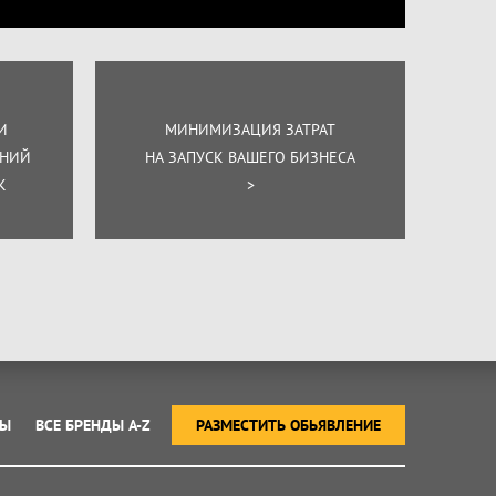
И
МИНИМИЗАЦИЯ ЗАТРАТ
ЕНИЙ
НА ЗАПУСК ВАШЕГО БИЗНЕСА
К
>
ТЫ
ВСЕ БРЕНДЫ A-Z
РАЗМЕСТИТЬ ОБЬЯВЛЕНИЕ