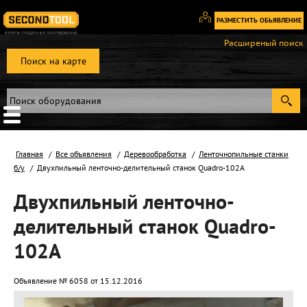
РАЗМЕСТИТЬ ОБЬЯВЛЕНИЕ
Вход
Расширеный поиск
/
Поиск на карте
Регистрация
Главная
Все объявления
Деревообработка
Ленточнопильные станки
б/у
Двухпильный ленточно-делительный станок Quadro-102A
Двухпильный ленточно-
делительный станок Quadro-
102A
Объявление № 6058 от 15.12.2016