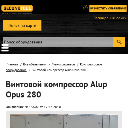
РАЗМЕСТИТЬ ОБЬЯВЛЕНИЕ
Вход
Расширеный поиск
/
Поиск на карте
Регистрация
Главная
Все объявления
Межотраслевое
Компрессорное
оборудование
Винтовой компрессор Alup Opus 280
Винтовой компрессор Alup
Opus 280
Объявление № 13602 от 17.12.2018