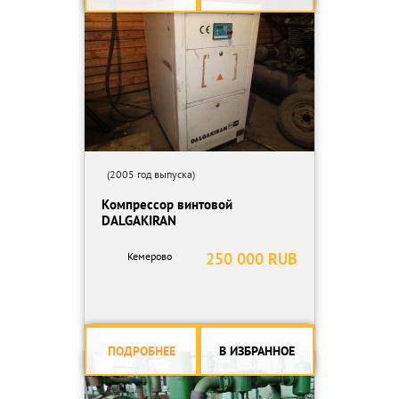
- встроенный в корпус электрощит управления (степень защиты
IP 54)
Любые удобные способы взаиморасчетов.
Звонить/писать с 10 до 18 часов.
(2005 год выпуска)
Компрессор винтовой
DALGAKIRAN
250 000 RUB
Кемерово
ПОДРОБНЕЕ
В ИЗБРАННОЕ