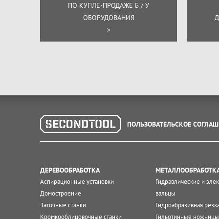
ПО КУПЛЕ-ПРОДАЖЕ Б / У
ОБОРУДОВАНИЯ
Д
>
ПОЛЬЗОВАТЕЛЬСКОЕ СОГЛАШ
ДЕРЕВООБРАБОТКА
МЕТАЛЛООБРАБОТК
Аспирационные установки
Гидравлические и эле
Домостроение
вальцы
Заточные станки
Гидроабразивная резк
Кромкооблицовочные станки
Гильотинные ножницы