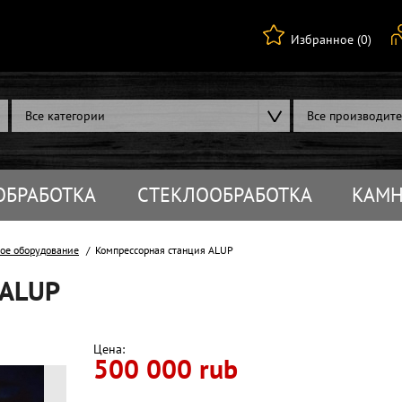
Избранное (0)
Все категории
Все производит
ОБРАБОТКА
СТЕКЛООБРАБОТКА
КАМН
ое оборудование
Компрессорная станция ALUP
 ALUP
Цена:
500 000 rub