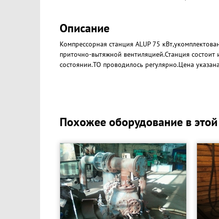
Описание
Компрессорная станция ALUP 75 кВт,укомплектов
приточно-вытяжной вентиляцией.Станция состоит 
состоянии.ТО проводилось регулярно.Цена указана
Похожее оборудование в этой