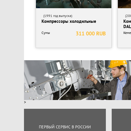
(1991 год выпуска)
(200
Компрессоры холодильные
Ком
DAL
311 000 RUB
Сумы
Кеме
>
ПЕРВЫЙ СЕРВИС В РОССИИ