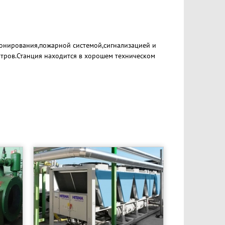
онирования,пожарной системой,сигнализацией и
итров.Станция находится в хорошем техническом