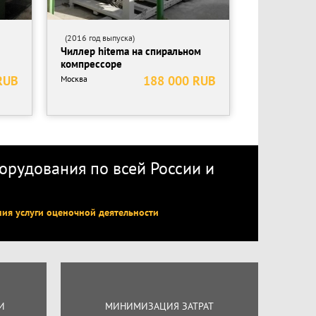
(2016 год выпуска)
Чиллер hitema на спиральном
компрессоре
RUB
188 000 RUB
Москва
рудования по всей России
и
ния услуги оценочной деятельности
И
МИНИМИЗАЦИЯ ЗАТРАТ