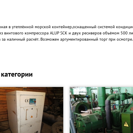
анная в утеплённой морской контейнер,оснащенный системой кондици
из винтового компрессора ALUP SCK и двух ресиверов объёмом 500 л
 за наличный расчёт. Возможен аргументированный торг при осмотре.
 категории