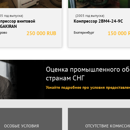
5 год выпуска)
(2003 год выпуска)
прессор винтовой
Компрессор 2ВМ4-24-9С
GAKIRAN
250 000 RUB
150 000 
рово
Екатеринбург
Оценка промышленного обо
странам СНГ
Узнайте подробнее про условия предоставле
ОСОБЫЕ УСЛОВИЯ
ОТСУТСТВИЕ КОМИССИ