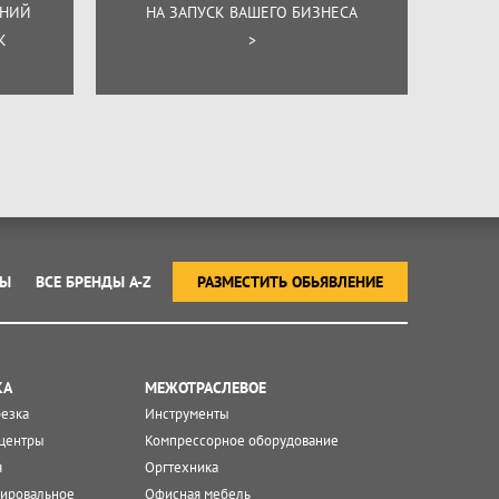
ЕНИЙ
НА ЗАПУСК ВАШЕГО БИЗНЕСА
К
>
ТЫ
ВСЕ БРЕНДЫ A-Z
РАЗМЕСТИТЬ ОБЬЯВЛЕНИЕ
КА
МЕЖОТРАСЛЕВОЕ
резка
Инструменты
центры
Компрессорное оборудование
я
Оргтехника
ировальное
Офисная мебель