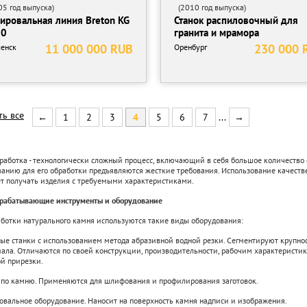
5 год выпуска)
(2010 год выпуска)
ировальная линия Breton KG
Станок распиловочный для
00
гранита и мрамора
11 000 000 RUB
230 000 
енск
Оренбург
ть все
←
1
2
3
4
5
6
7
...
→
аботка - технологически сложный процесс, включающий в себя большое количество 
ванию для его обработки предъявляются жесткие требования. Использование качест
ет получать изделия с требуемыми характеристиками.
рабатывающие инструменты и оборудование
ботки натурального камня используются такие виды оборудования:
ые станки с использованием метода абразивной водной резки. Сегментируют круп
ала. Отличаются по своей конструкции, производительности, рабочим характерист
й прирезки.
по камню. Применяются для шлифования и профилирования заготовок.
овальное оборудование. Наносит на поверхность камня надписи и изображения.