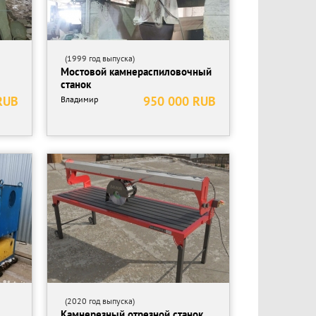
(1999 год выпуска)
Мостовой камнераспиловочный
станок
RUB
950 000 RUB
Владимир
(2020 год выпуска)
Камнерезный отрезной станок