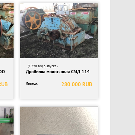
(1990 год выпуска)
DO
Дробилка молотковая СМД-114
RUB
280 000 RUB
Липецк