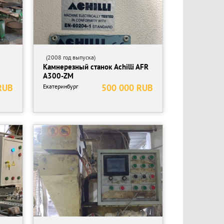
(2008 год выпуска)
Камнерезный станок Achilli AFR
A300-ZM
RUB
500 000 RUB
Екатеринбург