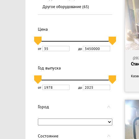
Другое оборудование
(65)
Цена
от
до
(202
Ста
Год выпуска
Каза
от
до
Город
Состояние