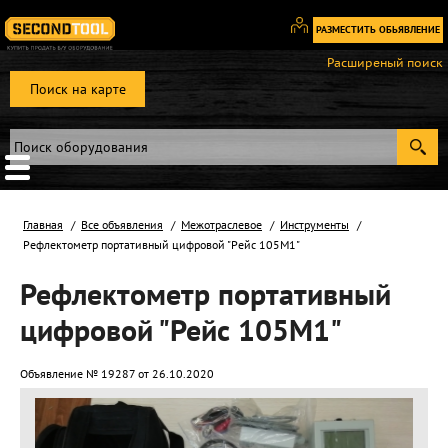
РАЗМЕСТИТЬ ОБЬЯВЛЕНИЕ
Вход
Расширеный поиск
/
Поиск на карте
Регистрация
Главная
Все объявления
Межотраслевое
Инструменты
Рефлектометр портативный цифровой "Рейс 105М1"
Рефлектометр портативный
цифровой "Рейс 105М1"
Объявление № 19287 от 26.10.2020