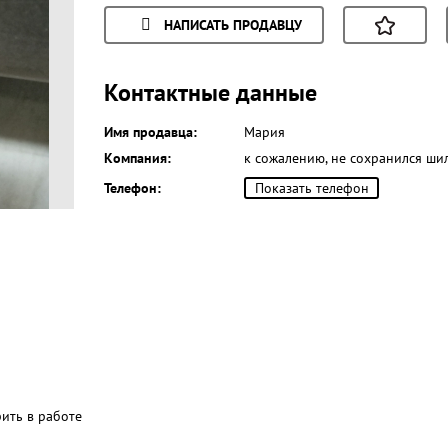
НАПИСАТЬ ПРОДАВЦУ
Контактные данные
Имя продавца:
Мария
Компания:
к сожалению, не сохранился ши
Телефон:
Показать телефон
рить в работе