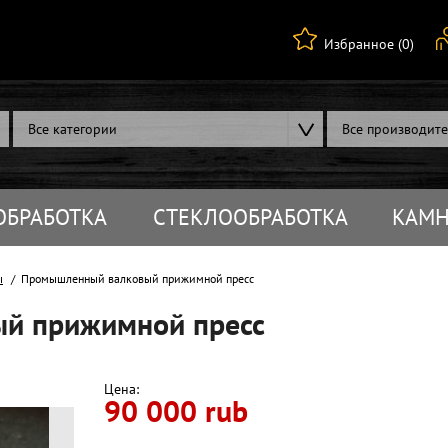
Избранное (0)
Все категории
Все производит
ОБРАБОТКА
СТЕКЛООБРАБОТКА
КАМН
ы
Промышленный валковый прижимной пресс
й прижимной пресс
Цена:
90 000 rub