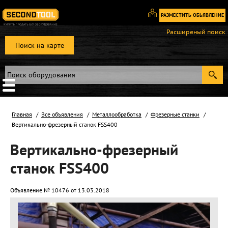
РАЗМЕСТИТЬ ОБЬЯВЛЕНИЕ
Вход
Расширеный поиск
/
Поиск на карте
Регистрация
Главная
Все объявления
Металлообработка
Фрезерные станки
Вертикально-фрезерный станок FSS400
Вертикально-фрезерный
станок FSS400
Объявление № 10476 от 13.03.2018