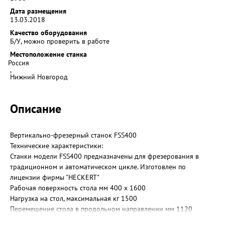
Дата размещения
13.03.2018
Качество оборудования
Б/У, можно проверить в работе
Местоположение станка
Россия
,
Нижний Новгород
Описание
Вертикально-фрезерный станок FSS400
Технические характеристики:
Станки модели FSS400 предназначены для фрезерования в
традиционном и автоматическом цикле. Изготовлен по
лицензии фирмы "HECKERT"
Рабочая поверхность стола мм 400 х 1600
Нагрузка на стол, максимальная кг 1500
Перемещение стола в продольном направлении мм 1120
Перемещение крестового суппорта в поперечном направлении