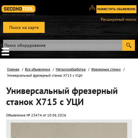
РАЗМЕСТИТЬ ОБЬЯВЛЕНИЕ
Вход
Расширеный поиск
/
Поиск на карте
Регистрация
Главная
Все объявления
Металлообработка
Фрезерные станки
Универсальный фрезерный станок Х715 с УЦИ
Универсальный фрезерный
станок Х715 с УЦИ
Объявление № 23474 от 10.06.2026