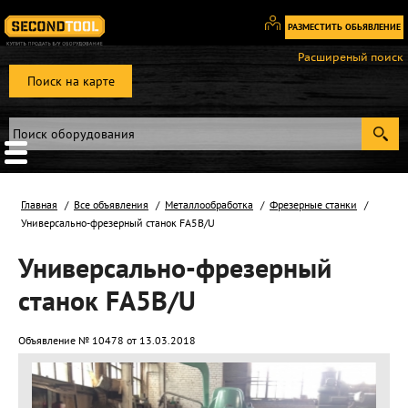
РАЗМЕСТИТЬ ОБЬЯВЛЕНИЕ
Вход
Расширеный поиск
/
Поиск на карте
Регистрация
Главная
Все объявления
Металлообработка
Фрезерные станки
Универсально-фрезерный станок FA5B/U
Универсально-фрезерный
станок FA5B/U
Объявление № 10478 от 13.03.2018