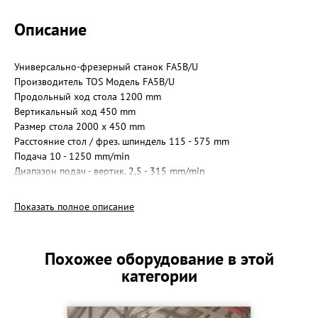
Описание
Универсально-фрезерный станок FA5B/U
Производитель TOS Модель FA5B/U
Продольный ход стола 1200 mm
Вертикальный ход 450 mm
Размер стола 2000 x 450 mm
Расстояние стол / фрез. шпиндель 115 - 575 mm
Подача 10 - 1250 mm/min
Диапазон подач - вертик. 2,5 - 315 mm/min
Скоростная подача попер./прод. 3,2 m/min
Масса станка 5,1 т Габариты 3 x 2,4 x 2 m
Показать полное описание
Похожее оборудование в этой
категории