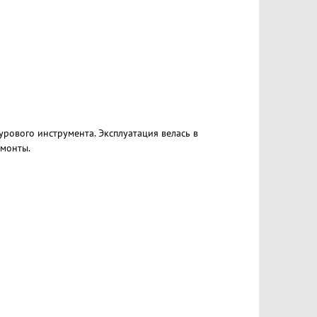
рового инструмента. Эксплуатация велась в
емонты.