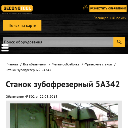
РАЗМЕСТИТЬ ОБЬЯВЛЕНИЕ
Вход
Расширеный поиск
/
Поиск на карте
Регистрация
Главная
Все объявления
Металлообработка
Фрезерные станки
Станок зубофрезерный 5А342
Станок зубофрезерный 5А342
Объявление № 502 от 22.05.2015