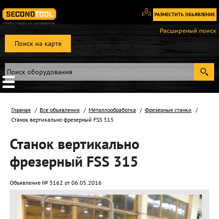
РАЗМЕСТИТЬ ОБЬЯВЛЕНИЕ
Вход
Расширеный поиск
/
Поиск на карте
Регистрация
Главная
Все объявления
Металлообработка
Фрезерные станки
Станок вертикально фрезерный FSS 315
Станок вертикально
фрезерный FSS 315
Объявление № 3162 от 06.05.2016