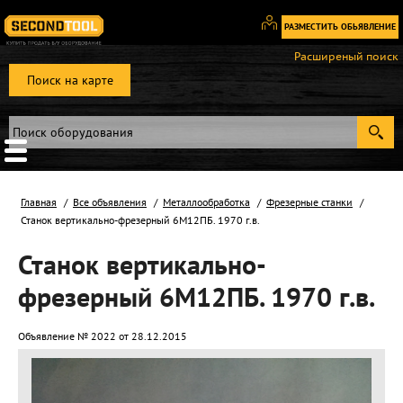
РАЗМЕСТИТЬ ОБЬЯВЛЕНИЕ
Вход
Расширеный поиск
/
Поиск на карте
Регистрация
Главная
Все объявления
Металлообработка
Фрезерные станки
Станок вертикально-фрезерный 6М12ПБ. 1970 г.в.
Станок вертикально-
фрезерный 6М12ПБ. 1970 г.в.
Объявление № 2022 от 28.12.2015