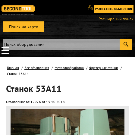
РАЗМЕСТИТЬ ОБЬЯВЛЕНИЕ
Вход
Расширеный поиск
/
Поиск на карте
Регистрация
Главная
Все объявления
Металлообработка
Фрезерные станки
Станок 53А11
Станок 53А11
Объявление № 12976 от 15.10.2018