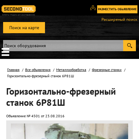
РАЗМЕСТИТЬ ОБЬЯВЛЕНИЕ
Вход
Расширеный поиск
/
Поиск на карте
Регистрация
Главная
Все объявления
Металлообработка
Фрезерные станки
Горизонтально-фрезерный станок 6Р81Ш
Горизонтально-фрезерный
станок 6Р81Ш
Объявление № 4501 от 23.08.2016