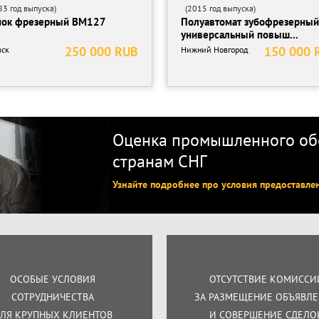
3 год выпуска)
(2015 год выпуска)
нок фрезерный ВМ127
Полуавтомат зубофрезерный
универсальный повыш...
250 000 RUB
150 000 
ск
Нижний Новгород
Оценка промышленного обо
странам СНГ
Узнайте подробнее про условия предоставле
ОСОБЫЕ УСЛОВИЯ
ОТСУТСТВИЕ КОМИССИ
СОТРУДНИЧЕСТВА
ЗА РАЗМЕЩЕНИЕ ОБЪЯВЛ
ЛЯ КРУПНЫХ КЛИЕНТОВ
И СОВЕРШЕНИЕ СДЕЛО