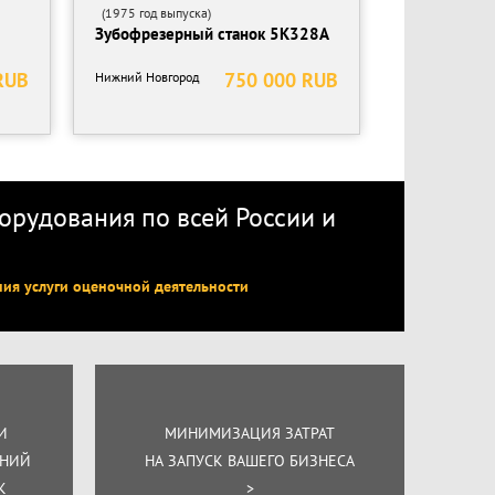
(1975 год выпуска)
Зубофрезерный станок 5К328А
RUB
750 000 RUB
Нижний Новгород
рудования по всей России
и
ния услуги оценочной деятельности
И
МИНИМИЗАЦИЯ ЗАТРАТ
ЕНИЙ
НА ЗАПУСК ВАШЕГО БИЗНЕСА
К
>