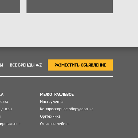
ТЫ
ВСЕ БРЕНДЫ A-Z
РАЗМЕСТИТЬ ОБЬЯВЛЕНИЕ
КА
МЕЖОТРАСЛЕВОЕ
резка
Инструменты
центры
Компрессорное оборудование
я
Оргтехника
ировальное
Офисная мебель