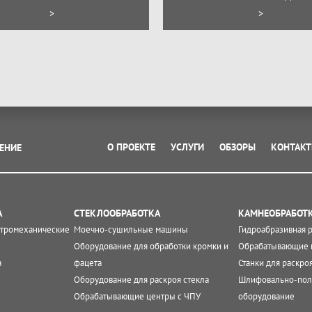
>
>
О ПРОЕКТЕ
УСЛУГИ
ОБЗОРЫ
КОНТАК
ЕНИЕ
А
СТЕКЛООБРАБОТКА
КАМНЕОБРАБОТ
ктромеханические
Моечно-сушильные машины
Гидроабразивная 
Оборудование для обработки кромки и
Обрабатывающие 
а
фацета
Станки для раскро
Оборудование для раскроя стекла
Шлифовально-пол
Обрабатывающие центры с ЧПУ
оборудование