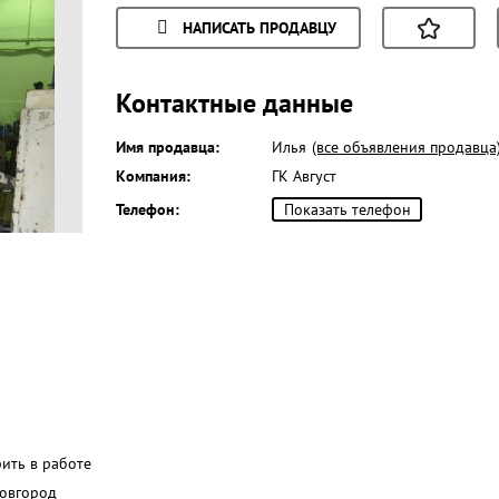
НАПИСАТЬ ПРОДАВЦУ
Контактные данные
Имя продавца:
Илья
(все объявления продавца
Компания:
ГК Август
Телефон:
Показать телефон
рить в работе
овгород