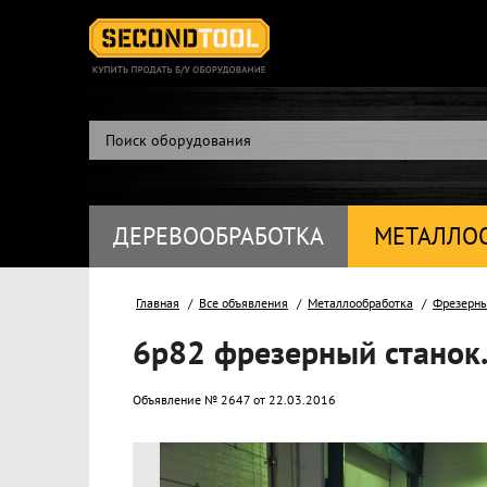
ДЕРЕВООБРАБОТКА
МЕТАЛЛО
Главная
Все объявления
Металлообработка
Фрезерны
6р82 фрезерный станок
Объявление № 2647 от 22.03.2016