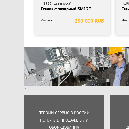
(1983 год выпуска)
(198
Станок фрезерный ВМ127
Ста
250 000 RUB
Ижевск
Ижев
>
ПЕРВЫЙ СЕРВИС В РОССИИ
ПО КУПЛЕ-ПРОДАЖЕ Б / У
ОБОРУДОВАНИЯ
Д