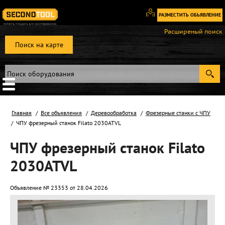
РАЗМЕСТИТЬ ОБЬЯВЛЕНИЕ
Вход
Расширеный поиск
/
Поиск на карте
Регистрация
Главная
Все объявления
Деревообработка
Фрезерные станки с ЧПУ
ЧПУ фрезерный станок Filato 2030ATVL
ЧПУ фрезерный станок Filato
2030ATVL
Объявление № 23353 от 28.04.2026