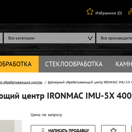
Избранное (0)
Все категории
Все производит
ОБРАБОТКА
СТЕКЛООБРАБОТКА
КАМН
ые обрабатывающие центры
фрезерный обрабатывающий центр IRONMAC IMU-5X 40
щий центр IRONMAC IMU-5X 400 
Цена:
по запросу
НАПИСАТЬ ПРОДАВЦУ