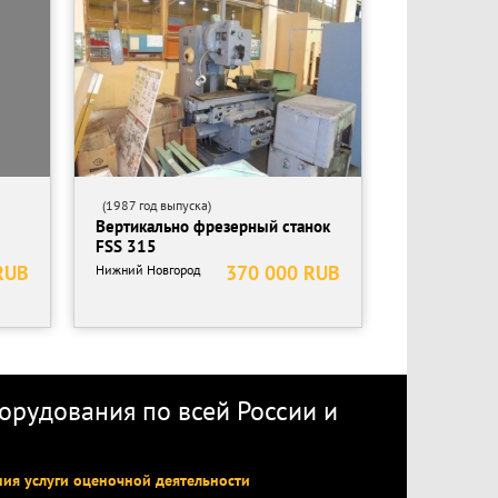
(1987 год выпуска)
Вертикально фрезерный станок
FSS 315
RUB
370 000 RUB
Нижний Новгород
рудования по всей России
и
ния услуги оценочной деятельности