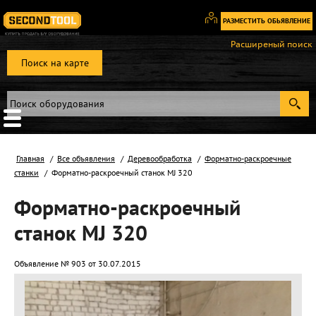
РАЗМЕСТИТЬ ОБЬЯВЛЕНИЕ
Вход
Расширеный поиск
/
Поиск на карте
Регистрация
Главная
Все объявления
Деревообработка
Форматно-раскроечные
станки
Форматно-раскроечный станок MJ 320
Форматно-раскроечный
станок MJ 320
Объявление № 903 от 30.07.2015