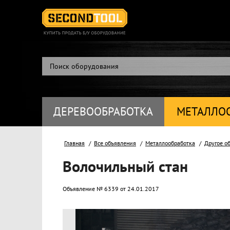
ДЕРЕВООБРАБОТКА
МЕТАЛЛО
Главная
Все объявления
Металлообработка
Другое о
Волочильный стан
Объявление № 6339 от 24.01.2017