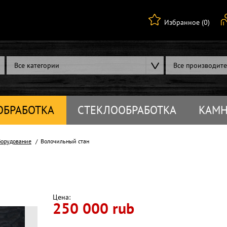
Избранное (0)
Все категории
Все производит
ОБРАБОТКА
СТЕКЛООБРАБОТКА
КАМН
борудование
Волочильный стан
Цена:
250 000 rub