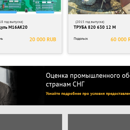
8 год выпуска)
(2015 год выпуска)
уль М16АК20
ТРУБА 820 630 12 М
20 000 RUB
60 000 
нь
Подольск
Оценка промышленного обо
странам СНГ
Узнайте подробнее про условия предоставле