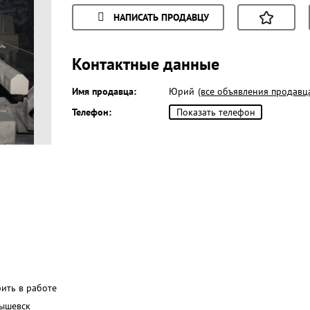
НАПИСАТЬ ПРОДАВЦУ
Контактные данные
Имя продавца:
Юрий
(все объявления продавц
Телефон:
Показать телефон
рить в работе
ышевск