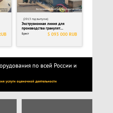
(2013 год выпуска)
Экструзионная линия для
производства гранулят...
RUB
5 093 000 RUB
Брест
рудования по всей России
и
ния услуги оценочной деятельности