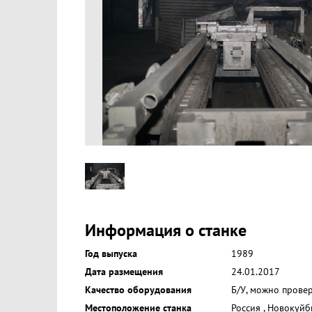
Информация о станке
Год выпуска
1989
Дата размещения
24.01.2017
Качество оборудования
Б/У, можно прове
Местоположение станка
Россия
,
Новокуйб