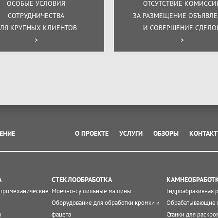
ОСОБЫЕ УСЛОВИЯ
ОТСУТСТВИЕ КОМИССИ
СОТРУДНИЧЕСТВА
ЗА РАЗМЕЩЕНИЕ ОБЪЯВЛ
ЛЯ КРУПНЫХ КЛИЕНТОВ
И СОВЕРШЕНИЕ СДЕЛО
>
>
О ПРОЕКТЕ
УСЛУГИ
ОБЗОРЫ
КОНТАК
ЕНИЕ
А
СТЕКЛООБРАБОТКА
КАМНЕОБРАБОТ
ктромеханические
Моечно-сушильные машины
Гидроабразивная 
Оборудование для обработки кромки и
Обрабатывающие 
а
фацета
Станки для раскро