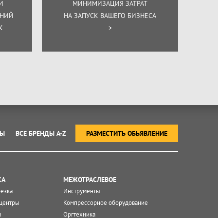
И
МИНИМИЗАЦИЯ ЗАТРАТ
ЕНИЙ
НА ЗАПУСК ВАШЕГО БИЗНЕСА
К
>
ТЫ
ВСЕ БРЕНДЫ A-Z
РАЗМЕСТИТЬ ОБЬЯВЛЕНИЕ
КА
МЕЖОТРАСЛЕВОЕ
резка
Инструменты
центры
Компрессорное оборудование
я
Оргтехника