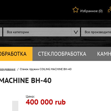
Избранное (0)
Все категории
Все производит
ОБРАБОТКА
СТЕКЛООБРАБОТКА
КАМН
борудование
Станок пружин COILING MACHINE BH-40
 MACHINE BH-40
Цена:
400 000 rub