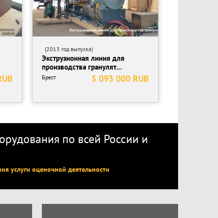
(2013 год выпуска)
Экструзионная линия для
производства гранулят...
RUB
5 093 000 RUB
Брест
рудования по всей России
и
ния услуги оценочной деятельности