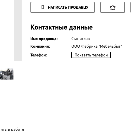
НАПИСАТЬ ПРОДАВЦУ
Контактные данные
Имя продавца:
Станислав
Компания:
ООО Фабрика "Мебельбыт"
Телефон:
Показать телефон
рить в работе