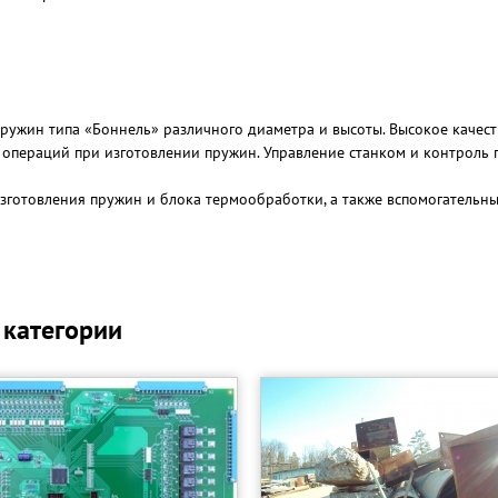
ружин типа «Боннель» различного диаметра и высоты. Высокое качеств
операций при изготовлении пружин. Управление станком и контроль п
изготовления пружин и блока термообработки, а также вспомогательн
 категории