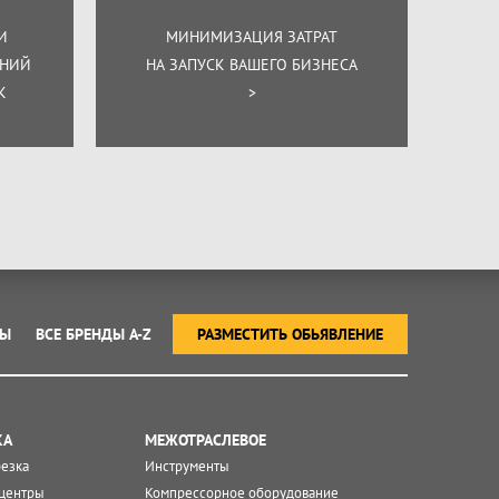
И
МИНИМИЗАЦИЯ ЗАТРАТ
ЕНИЙ
НА ЗАПУСК ВАШЕГО БИЗНЕСА
К
>
ТЫ
ВСЕ БРЕНДЫ A-Z
РАЗМЕСТИТЬ ОБЬЯВЛЕНИЕ
КА
МЕЖОТРАСЛЕВОЕ
резка
Инструменты
центры
Компрессорное оборудование