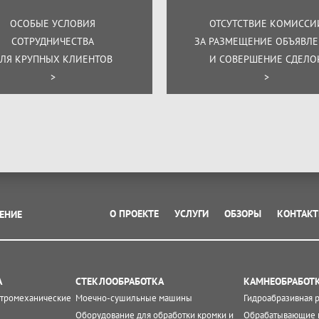
ОСОБЫЕ УСЛОВИЯ
ОТСУТСТВИЕ КОМИССИ
СОТРУДНИЧЕСТВА
ЗА РАЗМЕЩЕНИЕ ОБЪЯВЛ
ЛЯ КРУПНЫХ КЛИЕНТОВ
И СОВЕРШЕНИЕ СДЕЛО
>
>
О ПРОЕКТЕ
УСЛУГИ
ОБЗОРЫ
КОНТАК
ЕНИЕ
А
СТЕКЛООБРАБОТКА
КАМНЕОБРАБОТ
ктромеханические
Моечно-сушильные машины
Гидроабразивная 
Оборудование для обработки кромки и
Обрабатывающие 