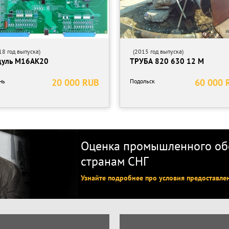
8 год выпуска)
(2015 год выпуска)
уль М16АК20
ТРУБА 820 630 12 М
20 000 RUB
60 000 
нь
Подольск
Оценка промышленного обо
странам СНГ
Узнайте подробнее про условия предоставле