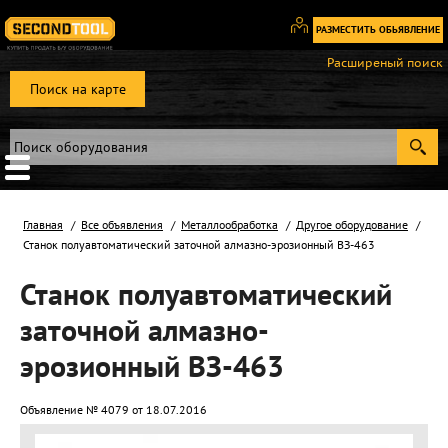
РАЗМЕСТИТЬ ОБЬЯВЛЕНИЕ
Вход
Расширеный поиск
/
Поиск на карте
Регистрация
Главная
Все объявления
Металлообработка
Другое оборудование
Станок полуавтоматический заточной алмазно-эрозионный ВЗ-463
Станок полуавтоматический
заточной алмазно-
эрозионный ВЗ-463
Объявление № 4079 от 18.07.2016