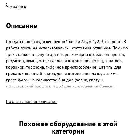
,
Челябинск
Описание
Продам станки художественной ковки Ажур-1, 2, 3 с горном. В
работе почти не использовались - состояние отличное. Помимо
трёх станков в цену входят: горн, компрессор, баллон пропан,
редуктор, шланг, оснастка для изготовления колец, завитков,
корзинок, торсиона, гибочное приспособление; штампы для
прокатки полосы 6 видов, для изготовления лозы; а также
пресс-формы в количестве 8 видов (волна, картуш,
монастырский профиль и др.) для изготовления балясин
Показать полное описание
Похожее оборудование в этой
категории