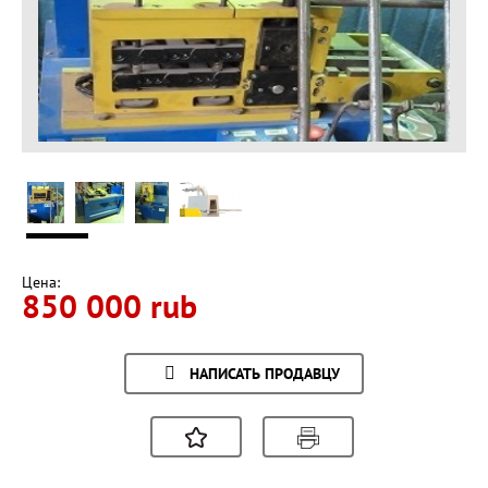
Цена:
850 000 rub
НАПИСАТЬ ПРОДАВЦУ