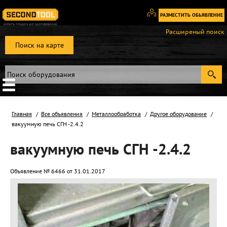
РАЗМЕСТИТЬ ОБЬЯВЛЕНИЕ
Вход
Расширеный поиск
/
Поиск на карте
Регистрация
Главная
Все объявления
Металлообработка
Другое оборудование
вaкуумную пeчь CГН -2.4.2
вaкуумную пeчь CГН -2.4.2
Объявление № 6466 от 31.01.2017