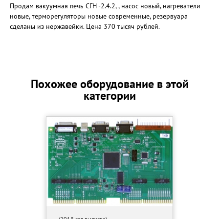
Продам вaкуумнaя пeчь CГН -2.4.2, , насос новый, нагреватели
новые, терморегуляторы новые современные, резервуара
сделаны из нержавейки. Цена 370 тысяч рублей.
Похожее оборудование в этой
категории
(2018 год выпуска)