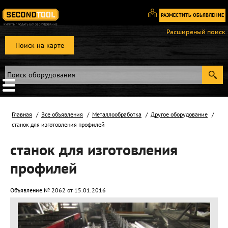
РАЗМЕСТИТЬ ОБЬЯВЛЕНИЕ
Вход
Расширеный поиск
/
Поиск на карте
Регистрация
Главная
Все объявления
Металлообработка
Другое оборудование
станок для изготовления профилей
станок для изготовления
профилей
Объявление № 2062 от 15.01.2016