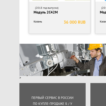
(2018 год выпуска)
(201
Модуль 2С42М
Мод
36 000 RUB
Казань
Каза
>
ПЕРВЫЙ СЕРВИС В РОССИИ
ПО КУПЛЕ-ПРОДАЖЕ Б / У