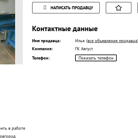
НАПИСАТЬ ПРОДАВЦУ
Контактные данные
Имя продавца:
Илья
(все объявления продавца
Компания:
ГК Август
Телефон:
Показать телефон
рить в работе
овгород