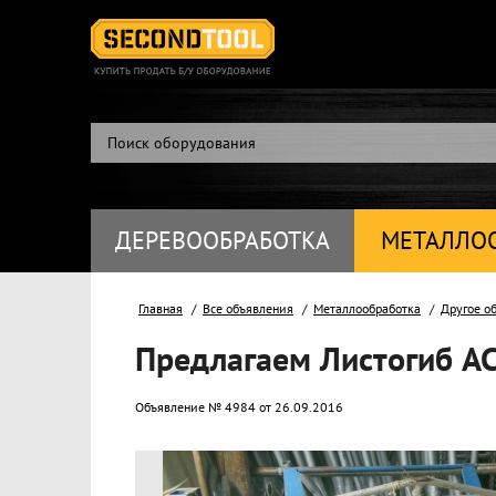
ДЕРЕВООБРАБОТКА
МЕТАЛЛО
Главная
Все объявления
Металлообработка
Другое о
Предлагаем Листогиб AC
Объявление № 4984 от 26.09.2016