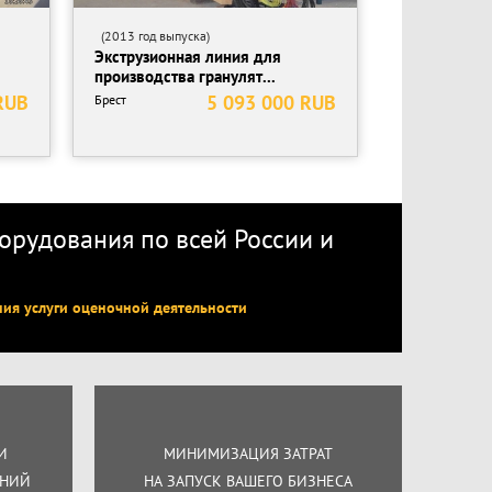
(2013 год выпуска)
Экструзионная линия для
производства гранулят...
RUB
5 093 000 RUB
Брест
рудования по всей России
и
ния услуги оценочной деятельности
И
МИНИМИЗАЦИЯ ЗАТРАТ
ЕНИЙ
НА ЗАПУСК ВАШЕГО БИЗНЕСА