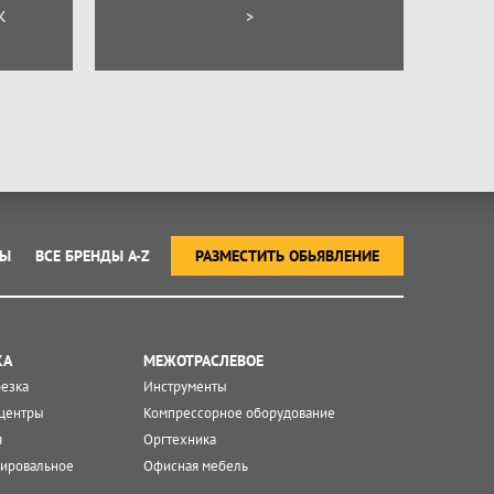
К
>
ТЫ
ВСЕ БРЕНДЫ A-Z
РАЗМЕСТИТЬ ОБЬЯВЛЕНИЕ
КА
МЕЖОТРАСЛЕВОЕ
резка
Инструменты
центры
Компрессорное оборудование
я
Оргтехника
ировальное
Офисная мебель