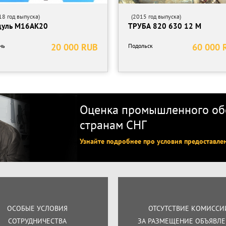
8 год выпуска)
(2015 год выпуска)
уль М16АК20
ТРУБА 820 630 12 М
20 000 RUB
60 000 
нь
Подольск
Оценка промышленного обо
странам СНГ
Узнайте подробнее про условия предоставле
ОСОБЫЕ УСЛОВИЯ
ОТСУТСТВИЕ КОМИССИ
СОТРУДНИЧЕСТВА
ЗА РАЗМЕЩЕНИЕ ОБЪЯВЛ