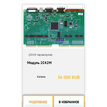
Передача: 1 дюйм цепи, звездочки 1 дюйм 15 зубов
Подшипник: 6210
Точность реза по длине: ±1.5mm
Гидравлическое давление: 16Mpa
Толщина стороны стали: S16mm
Вес оборудования: 6T
Общая мощность (kw): 8.5kw
Мощность гидравлической системы: 3kw
Мощность главного оборудования: 5.5KW(редуктор)
Размер главного оборудования: 7.6m X l.7m X l.6m
(2018 год выпуска)
Состав линии:
Модуль 2С42М
Пассивный разматыватель (5T)
Податочное устройство
Главное оборудование профилирования.
36 000 RUB
Казань
Гидравлическая система.
Автоматическая резка готовых профилей.
Компьютерный контроль. PLC Panasonic
Автоматическое измерение длины.
Приемный стол готовых профилей
ПОДРОБНЕЕ
В ИЗБРАННОЕ