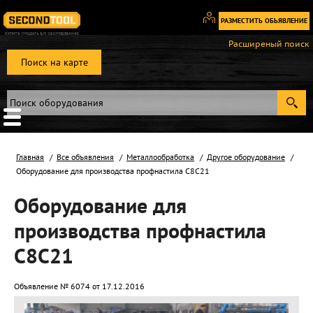
РАЗМЕСТИТЬ ОБЬЯВЛЕНИЕ
Вход
Расширеный поиск
/
Поиск на карте
Регистрация
Главная
Все объявления
Металлообработка
Другое оборудование
Оборудование для производства профнастила С8С21
Оборудование для
производства профнастила
С8С21
Объявление № 6074 от 17.12.2016