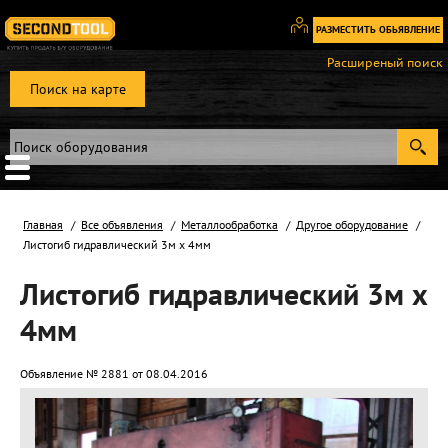
РАЗМЕСТИТЬ ОБЬЯВЛЕНИЕ
Вход
Расширеный поиск
/
Поиск на карте
Регистрация
Главная
Все объявления
Металлообработка
Другое оборудование
Листогиб гидравлический 3м х 4мм
Листогиб гидравлический 3м х
4мм
Объявление № 2881 от 08.04.2016