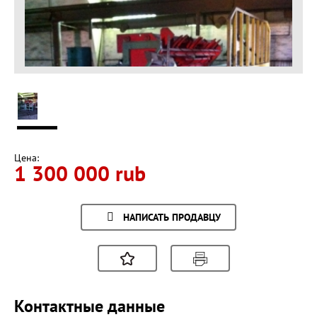
Цена:
1 300 000 rub
НАПИСАТЬ ПРОДАВЦУ
Контактные данные