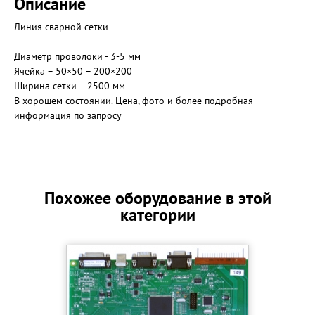
Описание
Линия сварной сетки
Диаметр проволоки - 3-5 мм
Ячейка – 50×50 – 200×200
Ширина сетки – 2500 мм
В хорошем состоянии. Цена, фото и более подробная
информация по запросу
Похожее оборудование в этой
категории