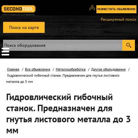
РАЗМЕСТИТЬ ОБЬЯВЛЕНИЕ
Вход
Расширеный поиск
/
Поиск на карте
Регистрация
Главная
Все объявления
Металлообработка
Другое оборудование
Гидровлический гибочный станок. Предназначен для гнутья листового
металла до 3 мм
Гидровлический гибочный
станок. Предназначен для
гнутья листового металла до 3
мм